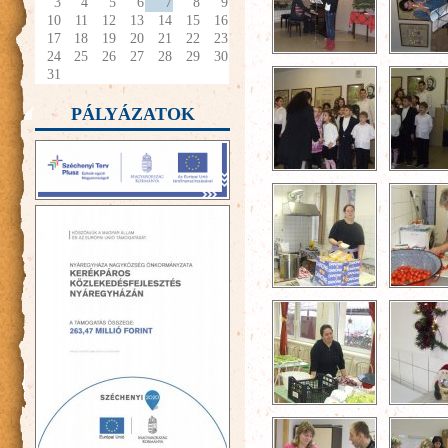
3
4
5
6
7
8
9
10
11
12
13
14
15
16
17
18
19
20
21
22
23
24
25
26
27
28
29
30
31
PÁLYÁZATOK