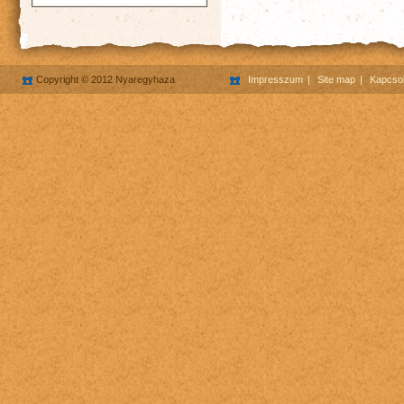
Copyright © 2012 Nyaregyhaza
Impresszum
Site map
Kapcsol