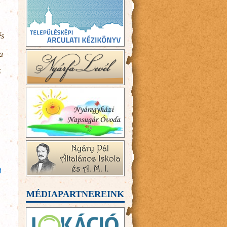
és
a
ő
i
MÉDIAPARTNEREINK