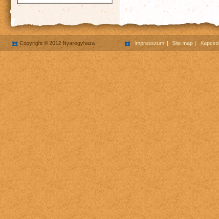
Copyright © 2012 Nyaregyhaza
Impresszum
Site map
Kapcsol