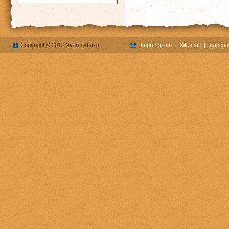
Copyright © 2012 Nyaregyhaza
Impresszum
Site map
Kapcsol