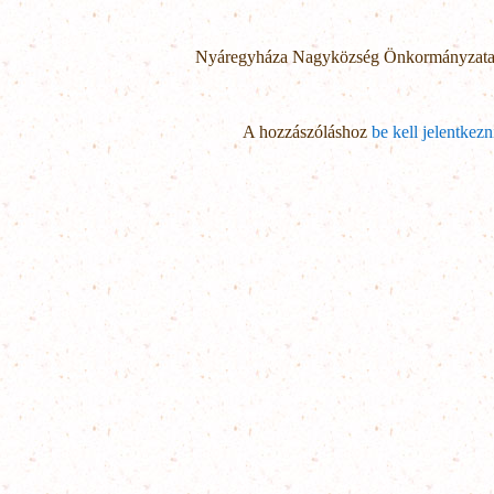
Nyáregyháza Nagyközség Önkormányzat
A hozzászóláshoz
be kell jelentkezn