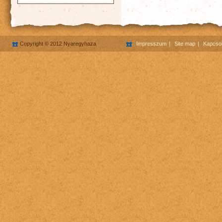
Copyright © 2012 Nyaregyhaza
Impresszum
Site map
Kapcsol