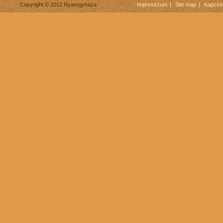
Copyright © 2012 Nyaregyhaza
Impresszum
Site map
Kapcsol