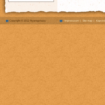
Copyright © 2012 Nyaregyhaza
Impresszum
Site map
Kapcsol