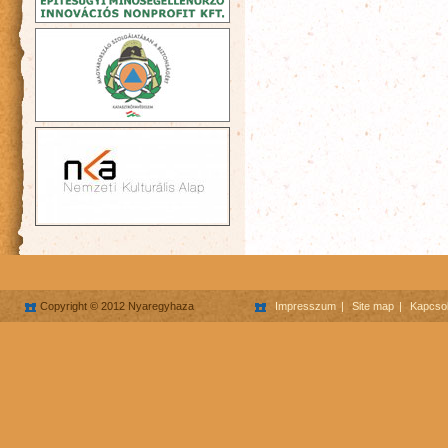
Copyright © 2012 Nyaregyhaza
Impresszum
Site map
Kapcsol