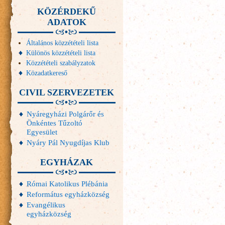
KÖZÉRDEKŰ
ADATOK
Általános közzétételi lista
Különös közzétételi lista
Közzétételi szabályzatok
Közadatkereső
CIVIL SZERVEZETEK
Nyáregyházi Polgárőr és
Önkéntes Tűzoltó
Egyesület
Nyáry Pál Nyugdíjas Klub
EGYHÁZAK
Római Katolikus Plébánia
Református egyházközség
Evangélikus
egyházközség