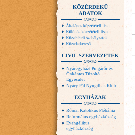
KÖZÉRDEKŰ
ADATOK
Általános közzétételi lista
Különös közzétételi lista
Közzétételi szabályzatok
Közadatkereső
CIVIL SZERVEZETEK
Nyáregyházi Polgárőr és
Önkéntes Tűzoltó
Egyesület
Nyáry Pál Nyugdíjas Klub
EGYHÁZAK
Római Katolikus Plébánia
Református egyházközség
Evangélikus
egyházközség