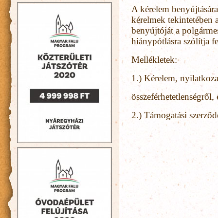
A kérelem benyújtására 
kérelmek tekintetében 
benyújtóját a polgármes
hiánypótlásra szólítja fe
Mellékletek:
1.) Kérelem, nyilatkoza
összeférhetetlenségről, 
2.) Támogatási szerződé