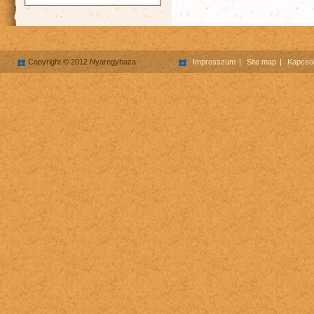
Copyright © 2012 Nyaregyhaza
Impresszum
Site map
Kapcsol