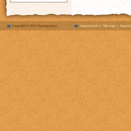
Copyright © 2012 Nyaregyhaza
Impresszum
Site map
Kapcsol