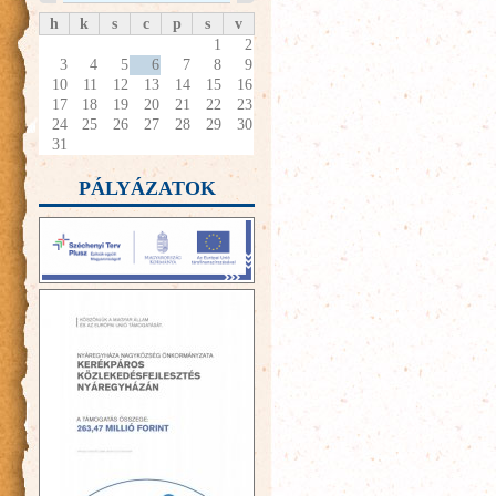
h
k
s
c
p
s
v
1
2
3
4
5
6
7
8
9
10
11
12
13
14
15
16
17
18
19
20
21
22
23
24
25
26
27
28
29
30
31
PÁLYÁZATOK