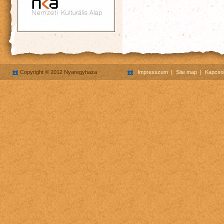
Copyright © 2012 Nyaregyhaza
Impresszum
Site map
Kapcsol