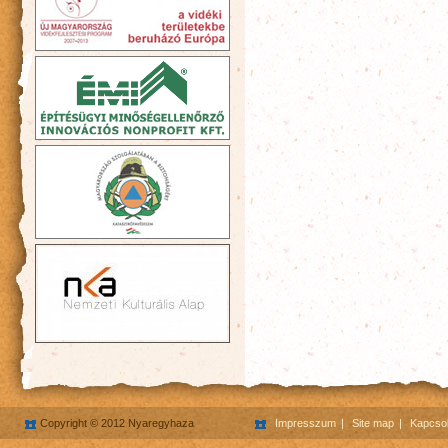
Copyright © 2012 Nyaregyhaza
Impresszum
Site map
Kapcsol