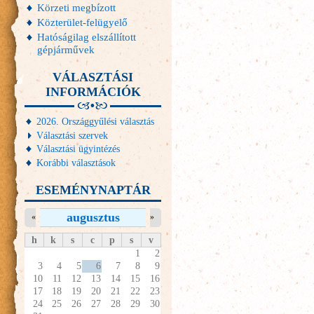
Körzeti megbízott
Közterület-felügyelő
Hatóságilag elszállított
gépjárművek
VÁLASZTÁSI
INFORMÁCIÓK
2026. Országgyűlési választás
Választási szervek
Választási ügyintézés
Korábbi választások
ESEMÉNYNAPTÁR
augusztus
«
»
h
k
s
c
p
s
v
1
2
3
4
5
6
7
8
9
10
11
12
13
14
15
16
17
18
19
20
21
22
23
24
25
26
27
28
29
30