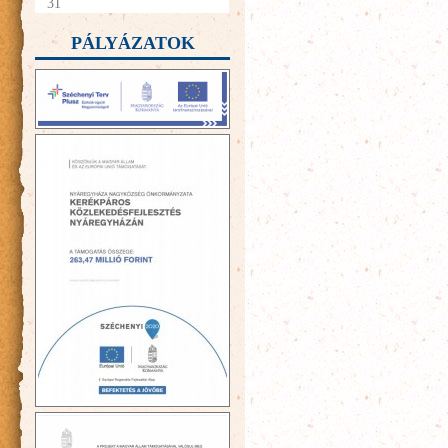
31
PÁLYÁZATOK