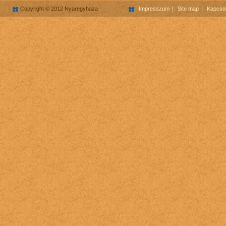
Copyright © 2012 Nyaregyhaza
Impresszum
Site map
Kapcsol