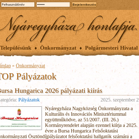
Településünk
Önkormányzat
Polgármesteri Hivatal
ímlap
»
Önkormányzat
TOP Pályázatok
ursa Hungarica 2026 pályázati kiírás
ategória:
Pályázatok
2025. szeptember 2
Nyáregyháza Nagyközség Önkormányzata a
Kulturális és Innovációs Minisztériummal
együttműködve, az 51/2007. (III. 26.)
Kormányrendelet alapján ezennel kiírja a 2025.
évre a Bursa Hungarica Felsőoktatási
nkormányzati Ösztöndíjpályázatot felsőoktatási hallgatók számára a