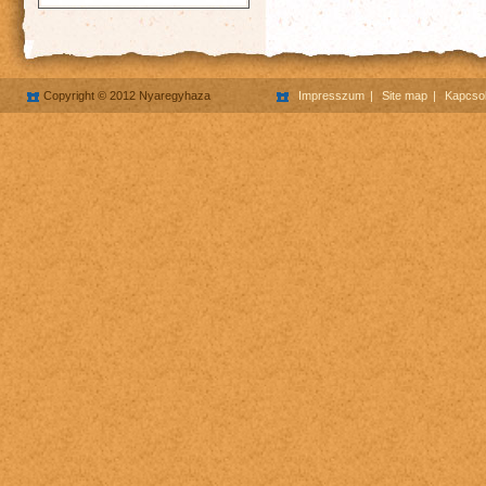
Copyright © 2012 Nyaregyhaza
Impresszum
Site map
Kapcsol