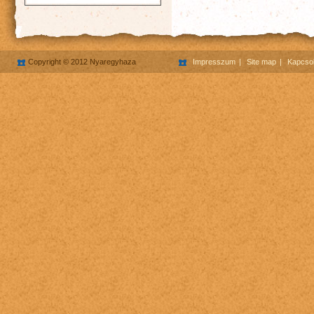
Copyright © 2012 Nyaregyhaza
Impresszum
Site map
Kapcsol