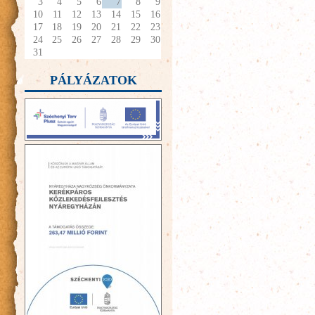
3
4
5
6
7
8
9
10
11
12
13
14
15
16
17
18
19
20
21
22
23
24
25
26
27
28
29
30
31
PÁLYÁZATOK