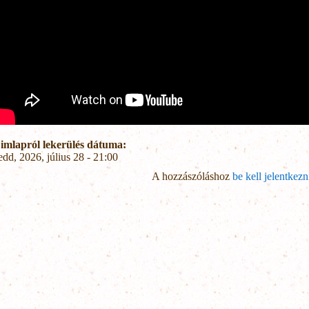
imlapról lekerülés dátuma:
edd, 2026, július 28 - 21:00
A hozzászóláshoz
be kell jelentkezn