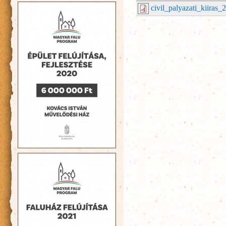
civil_palyazati_kiiras_