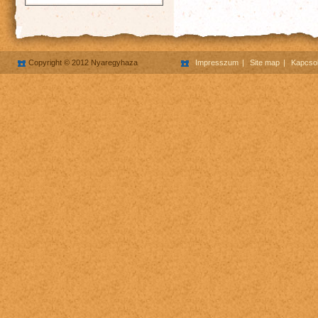
Copyright © 2012 Nyaregyhaza
Impresszum
Site map
Kapcsol