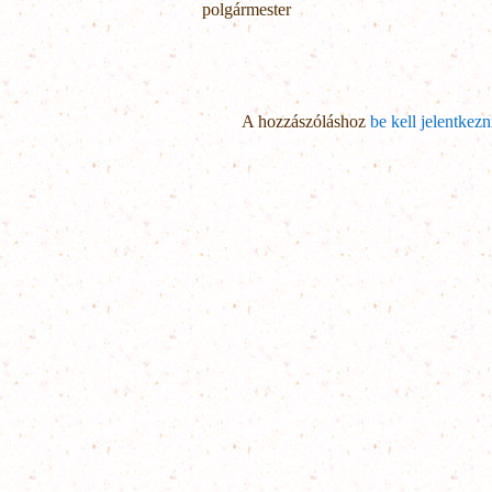
polgármester
A hozzászóláshoz
be kell jelentkezn