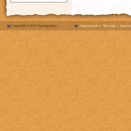
Copyright © 2012 Nyaregyhaza
Impresszum
Site map
Kapcsol