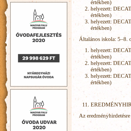
értékben)
helyezett: DECA
értékben)
helyezett: DECA
értékben)
Általános iskola: 5–8. 
helyezett: DECA
értékben)
helyezett: DECA
értékben)
helyezett: DECA
értékben)
EREDMÉNYHIR
Az eredményhirdetésr