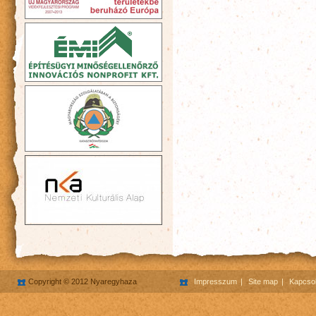
Copyright © 2012 Nyaregyhaza
Impresszum
Site map
Kapcsol