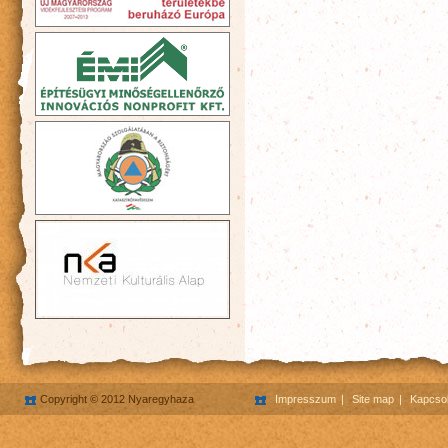
Copyright © 2012 Nyaregyhaza
Impresszum
Site map
Kapcsol