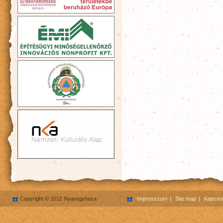
Copyright © 2012 Nyaregyhaza
Impresszum
Site map
Kapcsol