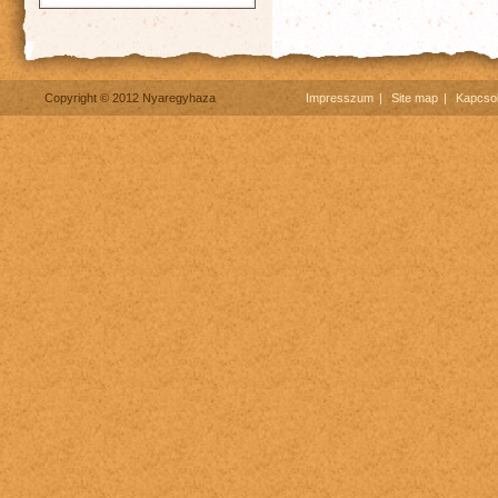
Copyright © 2012 Nyaregyhaza
Impresszum
Site map
Kapcsol