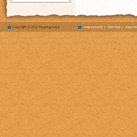
Copyright © 2012 Nyaregyhaza
Impresszum
Site map
Kapcsol