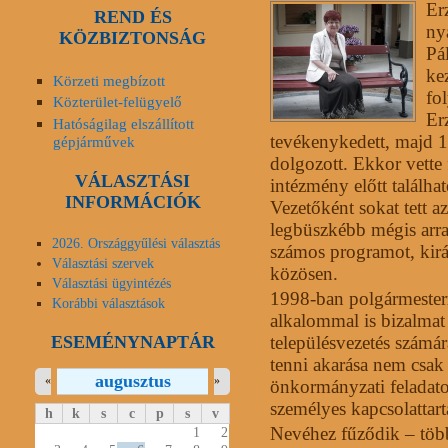
Erz
REND ÉS
ny
KÖZBIZTONSÁG
Pá
ke
Körzeti megbízott
fo
Közterület-felügyelő
Er
Hatóságilag elszállított
tevékenykedett, majd 1
gépjárművek
dolgozott. Ekkor vette 
VÁLASZTÁSI
intézmény előtt találhat
INFORMÁCIÓK
Vezetőként sokat tett az
legbüszkébb mégis arra 
2026. Országgyűlési választás
számos programot, kirá
Választási szervek
közösen.
Választási ügyintézés
1998-ban polgármesterr
Korábbi választások
alkalommal is bizalmat
ESEMÉNYNAPTÁR
településvezetés számá
tenni akarása nem csak
augusztus
«
»
önkormányzati feladatok
személyes kapcsolattart
h
k
s
c
p
s
v
Nevéhez fűződik – több
1
2