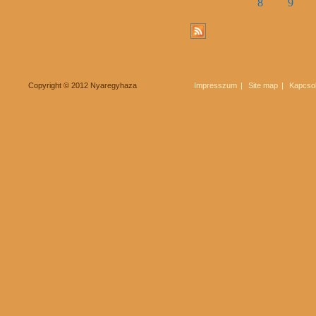
8
9
Copyright © 2012 Nyaregyhaza
Impresszum
Site map
Kapcsol