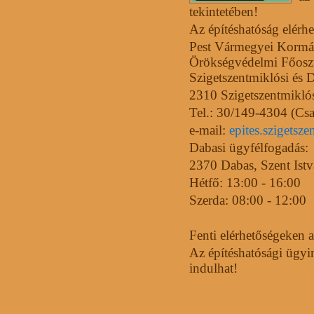
tekintetében!
Az építéshatóság elérh
Pest Vármegyei Kormán
Örökségvédelmi Főoszt
Szigetszentmiklósi és D
2310 Szigetszentmiklós
Tel.: 30/149-4304 (Csa
e-mail:
epites.szigetsz
Dabasi ügyfélfogadás:
2370 Dabas, Szent Istv
Hétfő: 13:00 - 16:00
Szerda: 08:00 - 12:00
Fenti elérhetőségeken 
Az építéshatósági ügyi
indulhat!